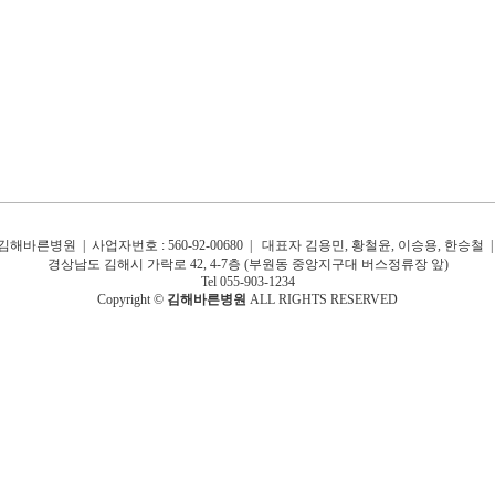
김해바른병원 | 사업자번호 : 560-92-00680 |
대표자 김용민, 황철윤, 이승용, 한승철 
경상남도 김해시 가락로 42, 4-7층 (부원동 중앙지구대 버스정류장 앞)
Tel 055-903-1234
Copyright ©
김해바른병원
ALL RIGHTS RESERVED